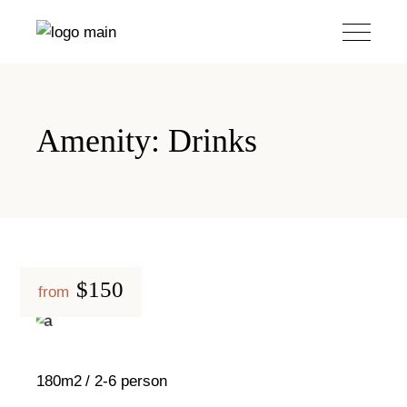
Amenity: Drinks
$150
from
180m2
2-6 person