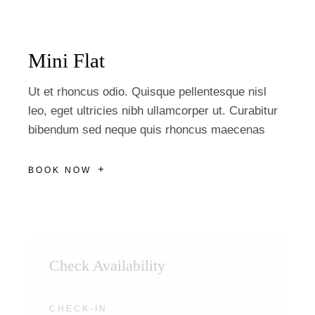
Mini Flat
Ut et rhoncus odio. Quisque pellentesque nisl
leo, eget ultricies nibh ullamcorper ut. Curabitur
bibendum sed neque quis rhoncus maecenas
BOOK NOW
Check Availability
CHECK-IN