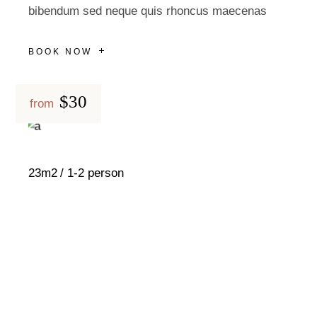
bibendum sed neque quis rhoncus maecenas
BOOK NOW
$30
from
23m2
1-2 person