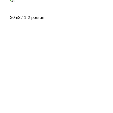
30m2
1-2 person