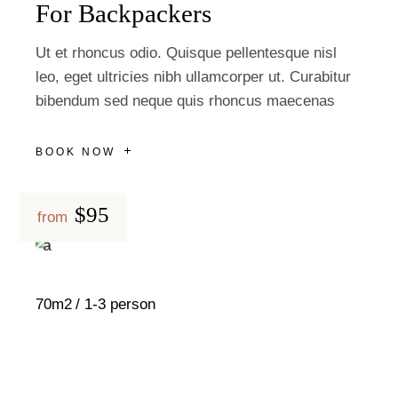
For Backpackers
Ut et rhoncus odio. Quisque pellentesque nisl
leo, eget ultricies nibh ullamcorper ut. Curabitur
bibendum sed neque quis rhoncus maecenas
BOOK NOW
$95
from
70m2
1-3 person