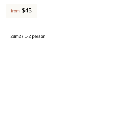
$45
from
28m2
1-2 person