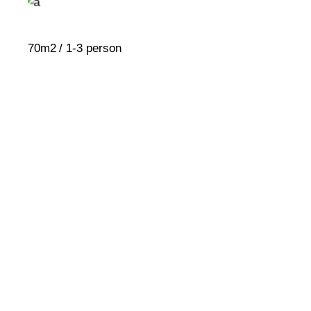
70m2
1-3 person