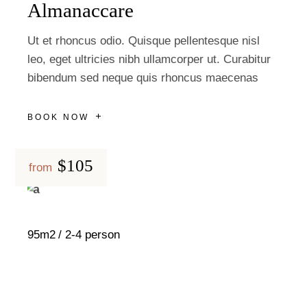
Almanaccare
Ut et rhoncus odio. Quisque pellentesque nisl
leo, eget ultricies nibh ullamcorper ut. Curabitur
bibendum sed neque quis rhoncus maecenas
BOOK NOW
$105
from
95m2
2-4 person