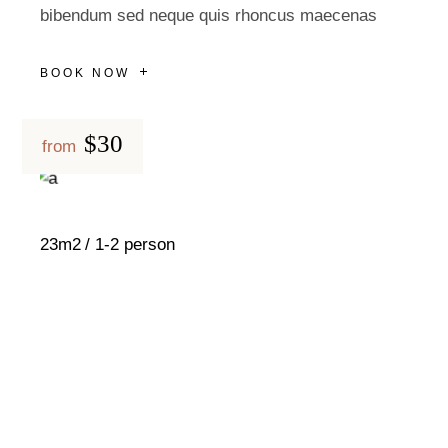
bibendum sed neque quis rhoncus maecenas
BOOK NOW
$30
from
23m2
1-2 person