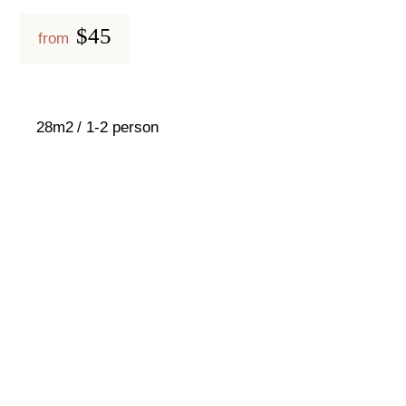
$45
from
28m2
1-2 person