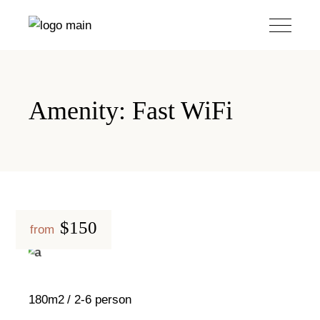
Amenity: Fast WiFi
$150
from
180m2
2-6 person