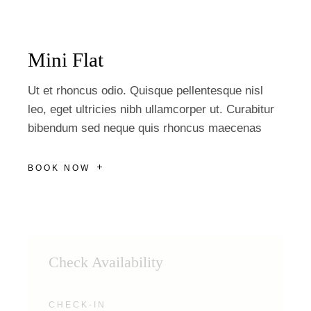
Mini Flat
Ut et rhoncus odio. Quisque pellentesque nisl
leo, eget ultricies nibh ullamcorper ut. Curabitur
bibendum sed neque quis rhoncus maecenas
BOOK NOW
Check Availability
CHECK-IN