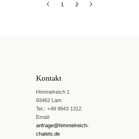
1
2
Kontakt
Himmelreich 1
93462 Lam
Tel.: +49 9943 1312
Email:
anfrage@himmelreich-
chalets.de