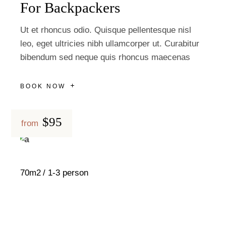
For Backpackers
Ut et rhoncus odio. Quisque pellentesque nisl
leo, eget ultricies nibh ullamcorper ut. Curabitur
bibendum sed neque quis rhoncus maecenas
BOOK NOW
$95
from
70m2
1-3 person