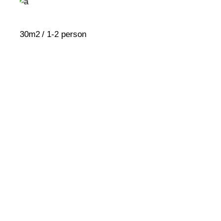
30m2
1-2 person