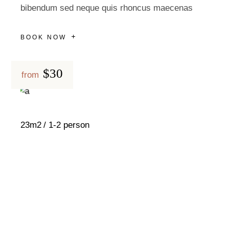
bibendum sed neque quis rhoncus maecenas
BOOK NOW
$30
from
23m2
1-2 person