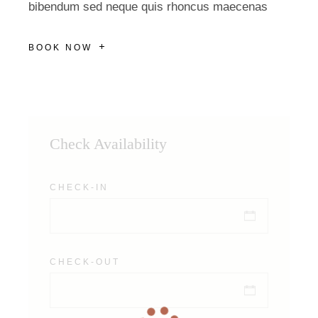
bibendum sed neque quis rhoncus maecenas
BOOK NOW
Check Availability
CHECK-IN
CHECK-OUT