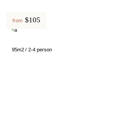
$105
from
95m2
2-4 person