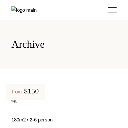
Archive
$150
from
180m2
2-6 person