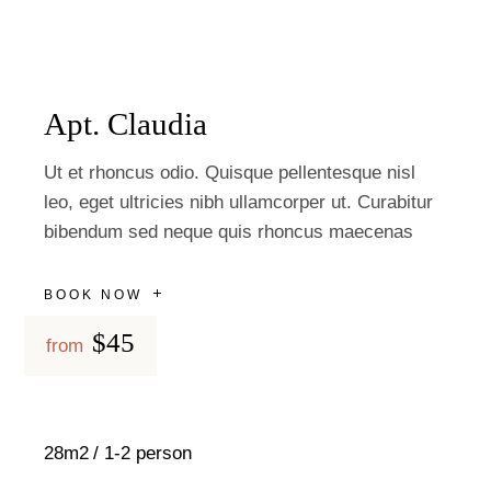
Apt. Claudia
Ut et rhoncus odio. Quisque pellentesque nisl
leo, eget ultricies nibh ullamcorper ut. Curabitur
bibendum sed neque quis rhoncus maecenas
BOOK NOW
$45
from
28m2
1-2 person