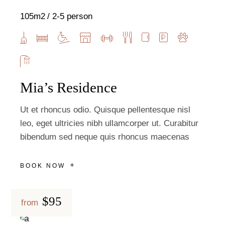
105m2
2-5 person
Mia’s Residence
Ut et rhoncus odio. Quisque pellentesque nisl
leo, eget ultricies nibh ullamcorper ut. Curabitur
bibendum sed neque quis rhoncus maecenas
BOOK NOW
$95
from