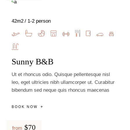
42m2
1-2 person
Sunny B&B
Ut et rhoncus odio. Quisque pellentesque nisl
leo, eget ultricies nibh ullamcorper ut. Curabitur
bibendum sed neque quis rhoncus maecenas
BOOK NOW
$70
from