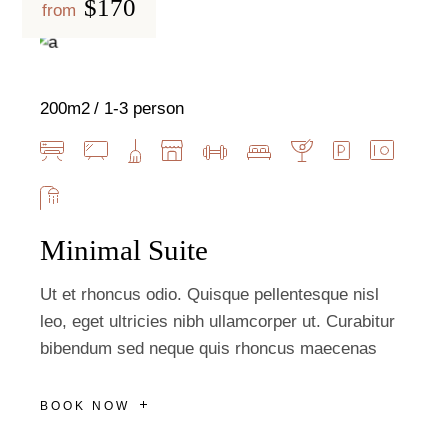
$170
from
200m2
1-3 person
Minimal Suite
Ut et rhoncus odio. Quisque pellentesque nisl
leo, eget ultricies nibh ullamcorper ut. Curabitur
bibendum sed neque quis rhoncus maecenas
BOOK NOW