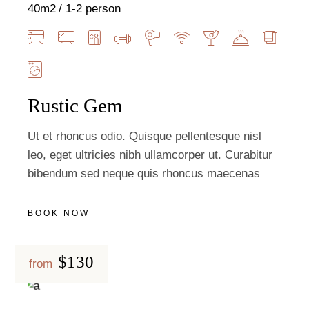
40m2
1-2 person
Rustic Gem
Ut et rhoncus odio. Quisque pellentesque nisl
leo, eget ultricies nibh ullamcorper ut. Curabitur
bibendum sed neque quis rhoncus maecenas
BOOK NOW
$130
from