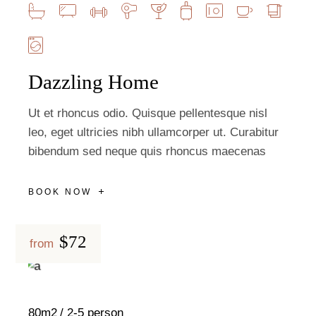
Dazzling Home
Ut et rhoncus odio. Quisque pellentesque nisl
leo, eget ultricies nibh ullamcorper ut. Curabitur
bibendum sed neque quis rhoncus maecenas
BOOK NOW
$72
from
80m2
2-5 person