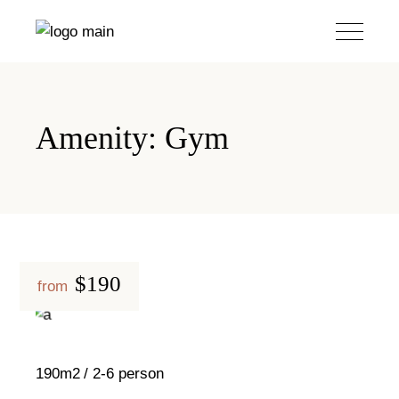
Amenity: Gym
$190
from
190m2
2-6 person