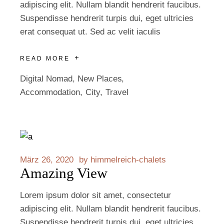
adipiscing elit. Nullam blandit hendrerit faucibus.
Suspendisse hendrerit turpis dui, eget ultricies
erat consequat ut. Sed ac velit iaculis
READ MORE
Digital Nomad
,
New Places
Accommodation
City
Travel
März 26, 2020
by
himmelreich-chalets
Amazing View
Lorem ipsum dolor sit amet, consectetur
adipiscing elit. Nullam blandit hendrerit faucibus.
Suspendisse hendrerit turpis dui, eget ultricies